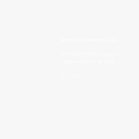
KONTAKTIRAJTE NAS
info@rasadnikravnagora.rs
Telefon: 064/11-88-999