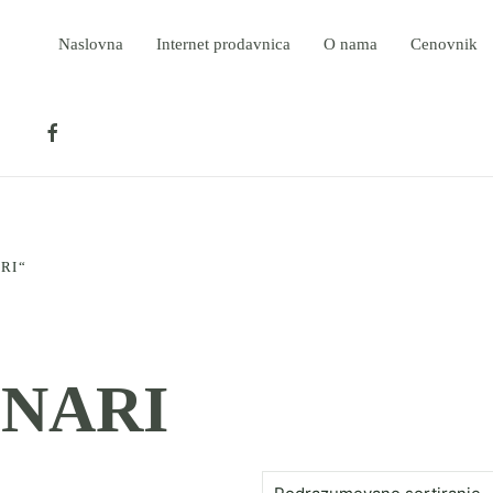
Naslovna
Internet prodavnica
O nama
Cenovnik
RI“
INARI