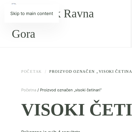
Skip to main content
POČETAK
PROIZVOD OZNAČEN „VISOKI ČETINA
Početna
/ Proizvod označen „visoki četinari“
VISOKI ČET