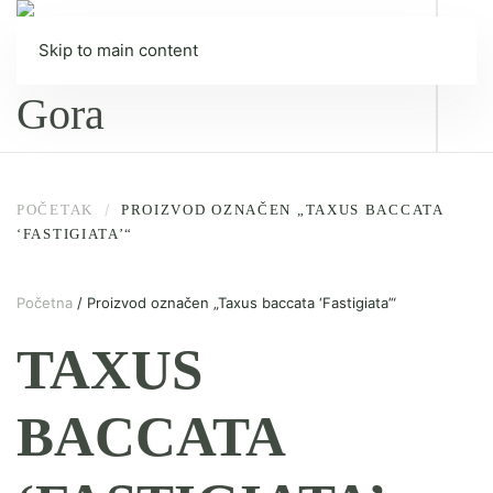
Skip to main content
POČETAK
PROIZVOD OZNAČEN „TAXUS BACCATA
‘FASTIGIATA’“
Početna
/ Proizvod označen „Taxus baccata ‘Fastigiata’“
TAXUS
BACCATA